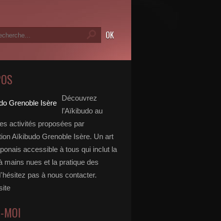
POS
Découvrez
l’Aïkibudo au
des activités proposées par
tion Aïkibudo Grenoble Isère. Un art
aponais accessible à tous qui inclut la
à mains nues et la pratique des
'hésitez pas à nous contacter.
site
Z-MOI