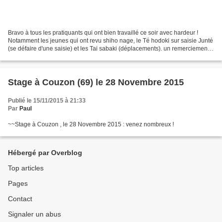
Bravo à tous les pratiquants qui ont bien travaillé ce soir avec hardeur !
Notamment les jeunes qui ont revu shiho nage, le Té hodoki sur saisie Junté
(se défaire d'une saisie) et les Tai sabaki (déplacements). un remerciement
renouvelé à tous et tout...
Stage à Couzon (69) le 28 Novembre 2015
Publié le 15/11/2015 à 21:33
Par
Paul
~~Stage à Couzon , le 28 Novembre 2015 : venez nombreux !
Hébergé par Overblog
Top articles
Pages
Contact
Signaler un abus