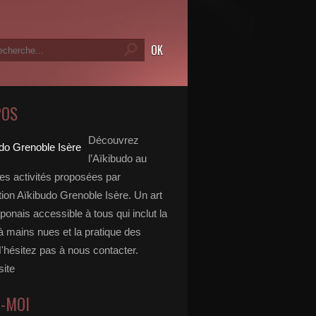
POS
Découvrez
l’Aïkibudo au
des activités proposées par
tion Aïkibudo Grenoble Isère. Un art
aponais accessible à tous qui inclut la
à mains nues et la pratique des
'hésitez pas à nous contacter.
site
Z-MOI