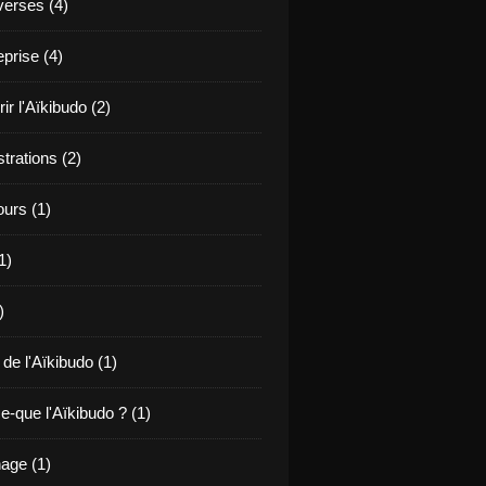
verses (4)
prise (4)
r l'Aïkibudo (2)
rations (2)
ours (1)
1)
)
 de l'Aïkibudo (1)
e-que l'Aïkibudo ? (1)
age (1)