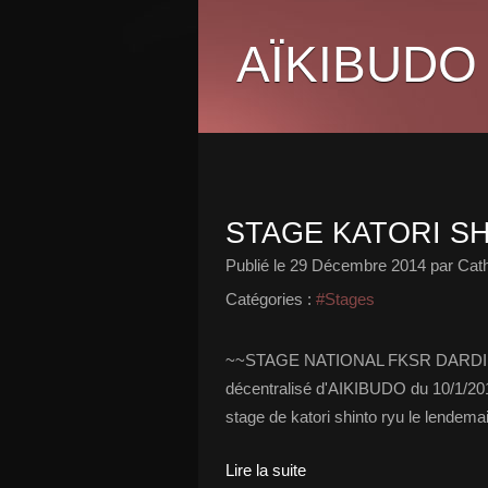
AÏKIBUDO
STAGE KATORI SH
Publié le
29 Décembre 2014
par Cath
Catégories :
#Stages
~~STAGE NATIONAL FKSR DARDILLY (6
décentralisé d'AIKIBUDO du 10/1/20
stage de katori shinto ryu le lendema
Lire la suite