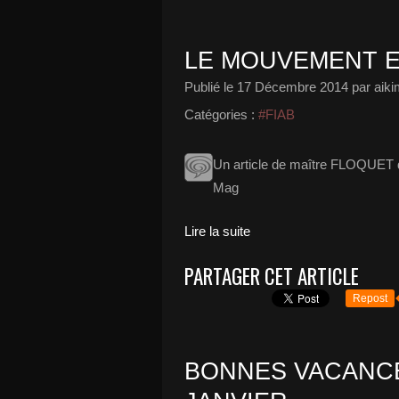
LE MOUVEMENT E
Publié le
17 Décembre 2014
par aik
Catégories :
#FIAB
Un article de maître FLOQUET d
Mag
Lire la suite
PARTAGER CET ARTICLE
Repost
BONNES VACANCES