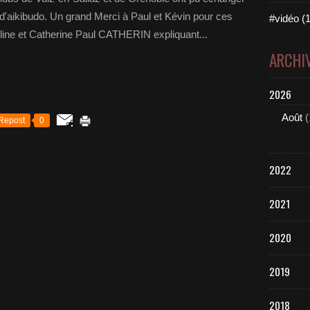
d'aikibudo. Un grand Merci à Paul et Kévin pour ces
#vidéo (1
Coline et Catherine Paul CATHERIN expliquant...
ARCHI
2026
Août
(
Repost
0
2022
2021
2020
2019
2018