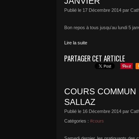
JANVIER
Publié le
17 Décembre 2014
par Cath
Bon repos à tous jusqu'au lundi 5 jan
Lire la suite
PARTAGER CET ARTICLE
COURS COMMUN 
SALLAZ
Publié le
16 Décembre 2014
par Cath
Catégories :
#cours
Samedi dernier, les pratiquants des 