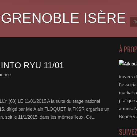
 GRENOBLE ISÈRE
À PRO
INTO RYU 11/01
erine
travers 
l’associa
martial j
pratique 
9) LE 11/01/2015 A la suite du stage national
armes. N
15, dirigé par Me Alain FLOQUET, la FKSR organise un
Bonne vi
in, soit le 11/1/2015, dans les mêmes lieux. Ce...
SUIVE