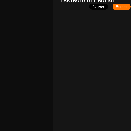
Repost