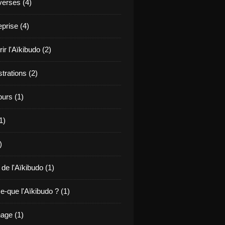
verses (4)
prise (4)
r l'Aïkibudo (2)
rations (2)
ours (1)
1)
)
 de l'Aïkibudo (1)
e-que l'Aïkibudo ? (1)
age (1)