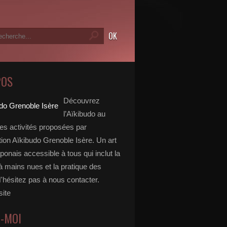
POS
Découvrez
l’Aïkibudo au
des activités proposées par
tion Aïkibudo Grenoble Isère. Un art
aponais accessible à tous qui inclut la
à mains nues et la pratique des
'hésitez pas à nous contacter.
site
Z-MOI