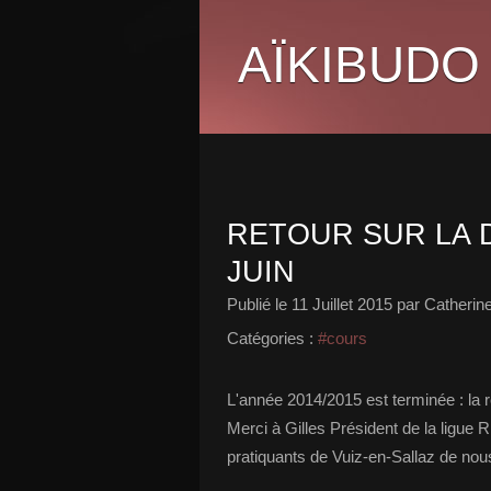
AÏKIBUDO
RETOUR SUR LA 
JUIN
Publié le
11 Juillet 2015
par Catherin
Catégories :
#cours
L'année 2014/2015 est terminée : la r
Merci à Gilles Président de la ligue 
pratiquants de Vuiz-en-Sallaz de nous 