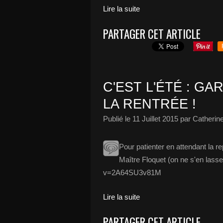
Lire la suite
PARTAGER CET ARTICLE
C'EST L'ÉTÉ : G
LA RENTRÉE !
Publié le
11 Juillet 2015
par Catherin
Pour patienter en attendant la r
Maître Floquet (on ne s'en lass
v=2A64SU3v81M
Lire la suite
PARTAGER CET ARTICLE