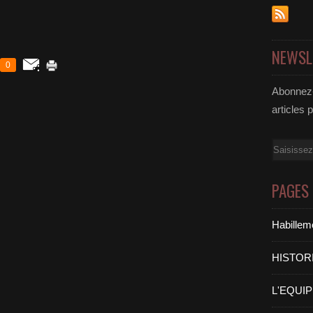
NEWSL
0
Abonnez-
articles 
Email
PAGES
Habilleme
HISTOR
L'EQUI