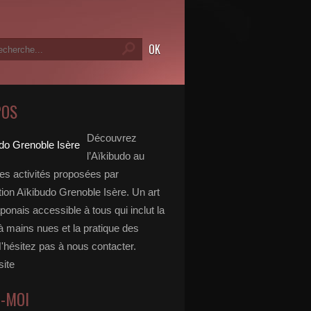
POS
Découvrez
l’Aïkibudo au
des activités proposées par
tion Aïkibudo Grenoble Isère. Un art
aponais accessible à tous qui inclut la
à mains nues et la pratique des
'hésitez pas à nous contacter.
site
Z-MOI