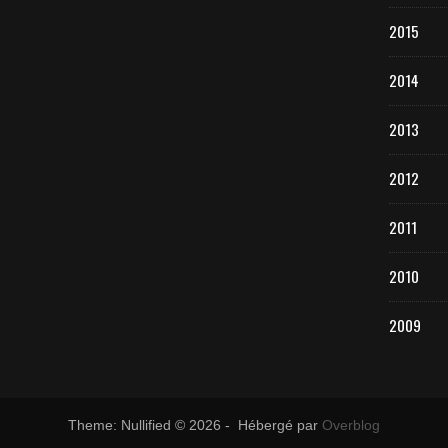
2015
2014
2013
2012
2011
2010
2009
Theme: Nullified © 2026 - Hébergé par
Overblog