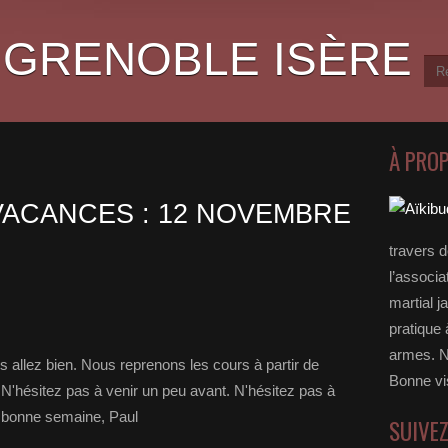
 GRENOBLE ISÈRE
À PRO
VACANCES : 12 NOVEMBRE
travers 
l’associa
martial j
pratique 
armes. N
s allez bien. Nous reprenons les cours à partir de
Bonne vi
'hésitez pas à venir un peu avant. N'hésitez pas à
, bonne semaine, Paul
SUIVE