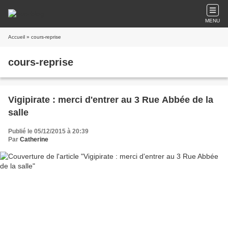
MENU
Accueil
» cours-reprise
cours-reprise
Vigipirate : merci d'entrer au 3 Rue Abbée de la
salle
Publié le 05/12/2015 à 20:39
Par
Catherine