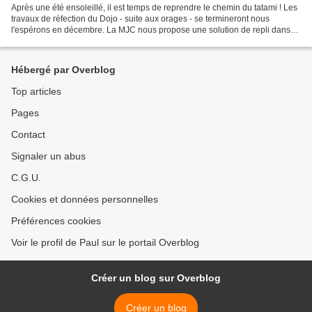
Après une été ensoleillé, il est temps de reprendre le chemin du tatami ! Les
travaux de réfection du Dojo - suite aux orages - se termineront nous
l'espérons en décembre. La MJC nous propose une solution de repli dans
une école à 5 mn du lieu habituel...
Hébergé par Overblog
Top articles
Pages
Contact
Signaler un abus
C.G.U.
Cookies et données personnelles
Préférences cookies
Voir le profil de Paul sur le portail Overblog
Créer un blog sur Overblog
Créer un blog