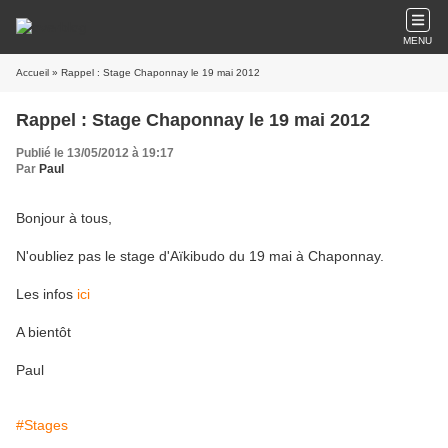
MENU
Accueil
» Rappel : Stage Chaponnay le 19 mai 2012
Rappel : Stage Chaponnay le 19 mai 2012
Publié le 13/05/2012 à 19:17
Par
Paul
Bonjour à tous,
N'oubliez pas le stage d'Aïkibudo du 19 mai à Chaponnay.
Les infos
ici
A bientôt
Paul
#Stages