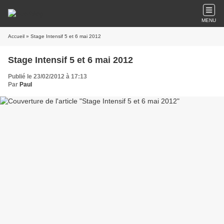
MENU
Accueil
» Stage Intensif 5 et 6 mai 2012
Stage Intensif 5 et 6 mai 2012
Publié le 23/02/2012 à 17:13
Par
Paul