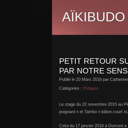
AÏKIBUDO
PETIT RETOUR S
PAR NOTRE SENS
Publié le
20 Mars 2016
par Catherine
Catégories :
#Stages
Le stage du 22 novembre 2015 au Ple
poignard » et Tambo « bâton court »)
Celui du 17 janvier 2016 à Domont a