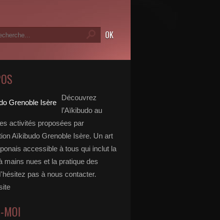
POS
Découvrez
l’Aïkibudo au
des activités proposées par
tion Aïkibudo Grenoble Isère. Un art
aponais accessible à tous qui inclut la
à mains nues et la pratique des
'hésitez pas à nous contacter.
site
Z-MOI