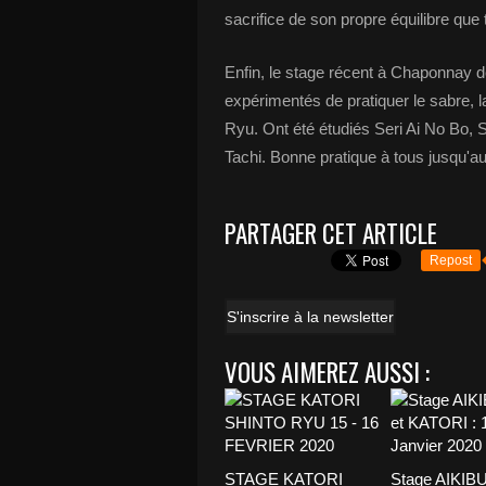
sacrifice de son propre équilibre que t
Enfin, le stage récent à Chaponnay d
expérimentés de pratiquer le sabre, la
Ryu. Ont été étudiés Seri Ai No Bo,
Tachi. Bonne pratique à tous jusqu'au
PARTAGER CET ARTICLE
Repost
S'inscrire à la newsletter
VOUS AIMEREZ AUSSI :
STAGE KATORI
Stage AIKIB