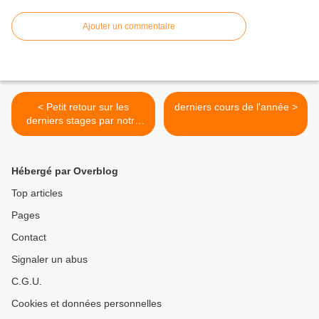
Ajouter un commentaire
< Petit retour sur les
derniers cours de l'année >
derniers stages par notre
sensei Paul
Hébergé par Overblog
Top articles
Pages
Contact
Signaler un abus
C.G.U.
Cookies et données personnelles